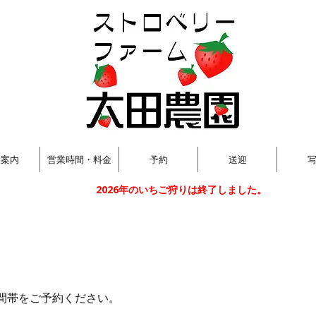
設案内
営業時間・料金
予約
送迎
2026年のいちご狩りは終了しました。
間帯をご予約ください。