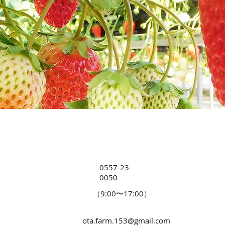
0557-23-
0050
（9:00〜17:00）
ota.farm.153@gmail.com